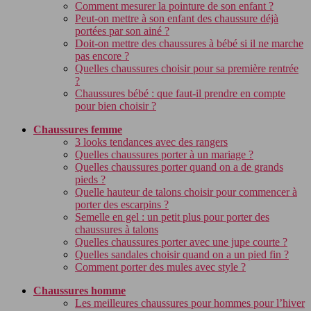
Comment mesurer la pointure de son enfant ?
Peut-on mettre à son enfant des chaussure déjà
portées par son ainé ?
Doit-on mettre des chaussures à bébé si il ne marche
pas encore ?
Quelles chaussures choisir pour sa première rentrée
?
Chaussures bébé : que faut-il prendre en compte
pour bien choisir ?
Chaussures femme
3 looks tendances avec des rangers
Quelles chaussures porter à un mariage ?
Quelles chaussures porter quand on a de grands
pieds ?
Quelle hauteur de talons choisir pour commencer à
porter des escarpins ?
Semelle en gel : un petit plus pour porter des
chaussures à talons
Quelles chaussures porter avec une jupe courte ?
Quelles sandales choisir quand on a un pied fin ?
Comment porter des mules avec style ?
Chaussures homme
Les meilleures chaussures pour hommes pour l’hiver