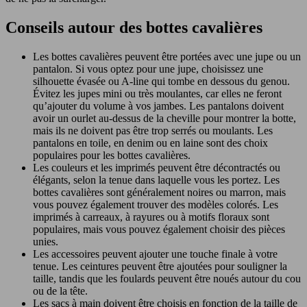
Conseils autour des bottes cavalières
Les bottes cavalières peuvent être portées avec une jupe ou un
pantalon. Si vous optez pour une jupe, choisissez une
silhouette évasée ou A-line qui tombe en dessous du genou.
Évitez les jupes mini ou très moulantes, car elles ne feront
qu’ajouter du volume à vos jambes. Les pantalons doivent
avoir un ourlet au-dessus de la cheville pour montrer la botte,
mais ils ne doivent pas être trop serrés ou moulants. Les
pantalons en toile, en denim ou en laine sont des choix
populaires pour les bottes cavalières.
Les couleurs et les imprimés peuvent être décontractés ou
élégants, selon la tenue dans laquelle vous les portez. Les
bottes cavalières sont généralement noires ou marron, mais
vous pouvez également trouver des modèles colorés. Les
imprimés à carreaux, à rayures ou à motifs floraux sont
populaires, mais vous pouvez également choisir des pièces
unies.
Les accessoires peuvent ajouter une touche finale à votre
tenue. Les ceintures peuvent être ajoutées pour souligner la
taille, tandis que les foulards peuvent être noués autour du cou
ou de la tête.
Les sacs à main doivent être choisis en fonction de la taille de