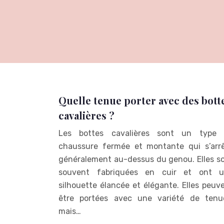
Quelle tenue porter avec des bott
cavalières ?
Les bottes cavalières sont un type
chaussure fermée et montante qui s’arr
généralement au-dessus du genou. Elles s
souvent fabriquées en cuir et ont 
silhouette élancée et élégante. Elles peuv
être portées avec une variété de tenu
mais…