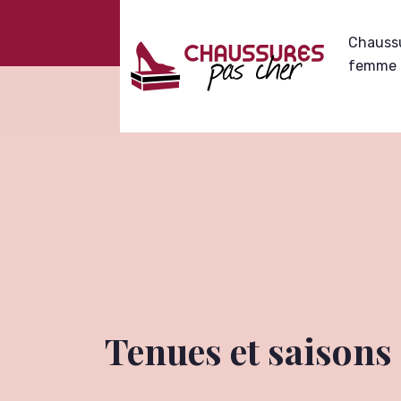
Chauss
femme
Tenues et saisons