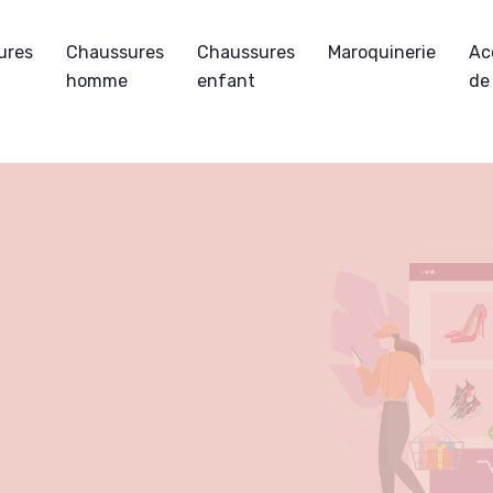
ures
Chaussures
Chaussures
Maroquinerie
Ac
homme
enfant
de