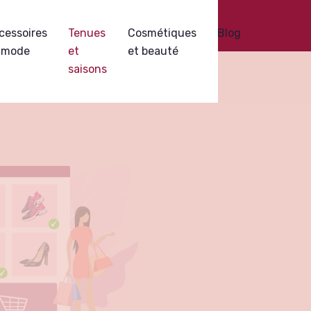
cessoires
Tenues
Cosmétiques
Blog
 mode
et
et beauté
saisons